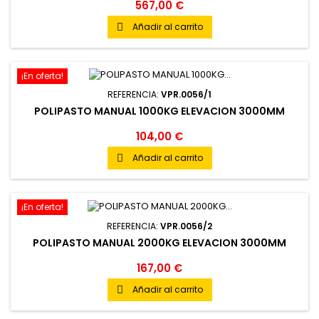
567,00 €
Añadir al carrito

¡En oferta!
REFERENCIA:
VPR.0056/1
POLIPASTO MANUAL 1000KG ELEVACION 3000MM
104,00 €
Añadir al carrito

¡En oferta!
REFERENCIA:
VPR.0056/2
POLIPASTO MANUAL 2000KG ELEVACION 3000MM
167,00 €
Añadir al carrito
