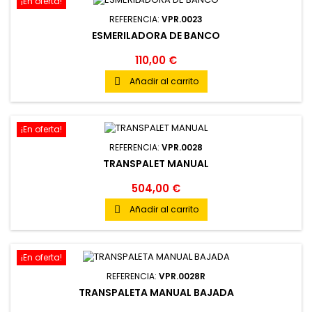
¡En oferta!
REFERENCIA:
VPR.0023
ESMERILADORA DE BANCO
110,00 €
Añadir al carrito

¡En oferta!
REFERENCIA:
VPR.0028
TRANSPALET MANUAL
504,00 €
Añadir al carrito

¡En oferta!
REFERENCIA:
VPR.0028R
TRANSPALETA MANUAL BAJADA