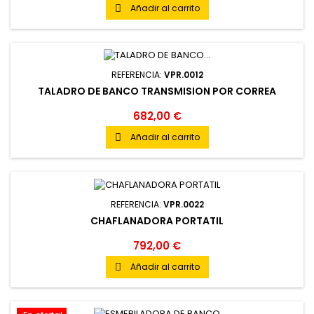
Añadir al carrito

REFERENCIA:
VPR.0012
TALADRO DE BANCO TRANSMISION POR CORREA
682,00 €
Añadir al carrito

REFERENCIA:
VPR.0022
CHAFLANADORA PORTATIL
792,00 €
Añadir al carrito
