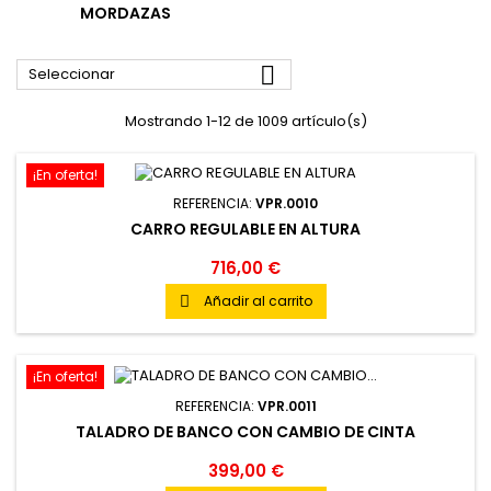
MORDAZAS

Seleccionar
Mostrando 1-12 de 1009 artículo(s)
¡En oferta!
REFERENCIA:
VPR.0010
CARRO REGULABLE EN ALTURA
716,00 €
Añadir al carrito

¡En oferta!
REFERENCIA:
VPR.0011
TALADRO DE BANCO CON CAMBIO DE CINTA
399,00 €