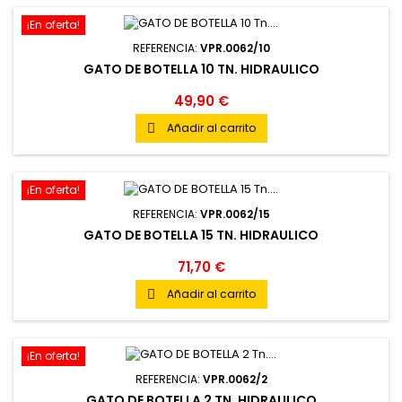
¡En oferta!
REFERENCIA:
VPR.0062/10
GATO DE BOTELLA 10 TN. HIDRAULICO
49,90 €
Añadir al carrito

¡En oferta!
REFERENCIA:
VPR.0062/15
GATO DE BOTELLA 15 TN. HIDRAULICO
71,70 €
Añadir al carrito

¡En oferta!
REFERENCIA:
VPR.0062/2
GATO DE BOTELLA 2 TN. HIDRAULICO