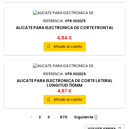
REFERENCIA:
VPR.0020/5
ALICATE PARA ELECTRONICA DE CORTE FRONTAL
4,84 €
Añadir al carrito

REFERENCIA:
VPR.0020/6
ALICATE PARA ELECTRONICA DE CORTE LATERAL
LONGITUD 110MM
4,67 €
Añadir al carrito

1
2
3
…
670
Siguiente

VOLVER ARRIBA