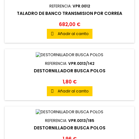
REFERENCIA:
VPR.0012
TALADRO DE BANCO TRANSMISION POR CORREA
682,00 €
Añadir al carrito

REFERENCIA:
VPR.0013/142
DESTORNILLADOR BUSCA POLOS
1,80 €
Añadir al carrito

REFERENCIA:
VPR.0013/185
DESTORNILLADOR BUSCA POLOS
1,96 €