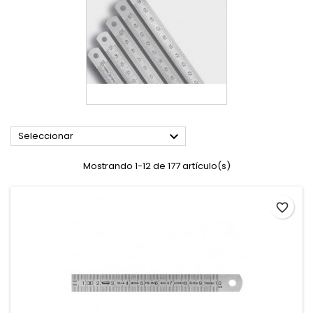

Seleccionar
Mostrando 1-12 de 177 artículo(s)
favorite_border