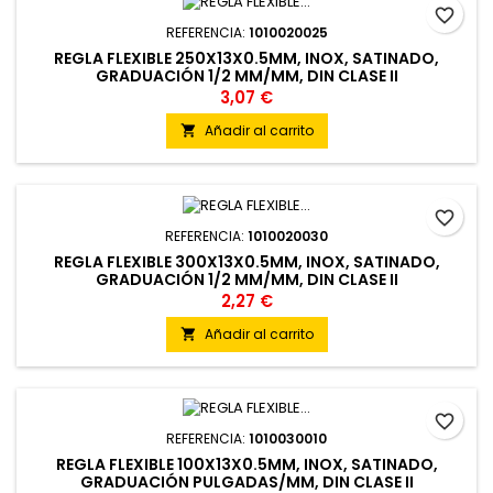
favorite_border
REFERENCIA:
1010020025
REGLA FLEXIBLE 250X13X0.5MM, INOX, SATINADO,
GRADUACIÓN 1/2 MM/MM, DIN CLASE II
3,07 €
Añadir al carrito

favorite_border
REFERENCIA:
1010020030
REGLA FLEXIBLE 300X13X0.5MM, INOX, SATINADO,
GRADUACIÓN 1/2 MM/MM, DIN CLASE II
2,27 €
Añadir al carrito

favorite_border
REFERENCIA:
1010030010
REGLA FLEXIBLE 100X13X0.5MM, INOX, SATINADO,
GRADUACIÓN PULGADAS/MM, DIN CLASE II