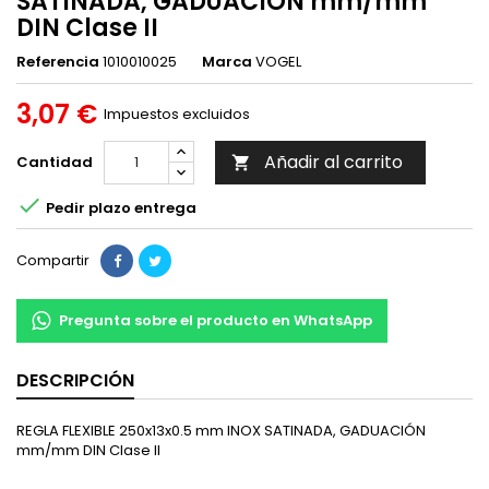
SATINADA, GADUACIÓN mm/mm
DIN Clase II
Referencia
1010010025
Marca
VOGEL
3,07 €
Impuestos excluidos
Añadir al carrito
Cantidad


Pedir plazo entrega
Compartir
Pregunta sobre el producto en WhatsApp
DESCRIPCIÓN
REGLA FLEXIBLE 250x13x0.5 mm INOX SATINADA, GADUACIÓN
mm/mm DIN Clase II