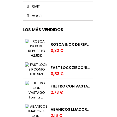
RIVIT
VOGEL
LOS MÁS VENDIDOS
ROSCA INOX DE REPUESTO H2,5XD
0,32 €
FAST LOCK ZIRCONIO TOP SIZE
0,83 €
FIELTRO CON VASTAGO FORMA L DE 20 X 25 EJE DE 6 MM.
2,73 €
ABANICOS LIJADORES CON MANGO EN TELA
2,16 €