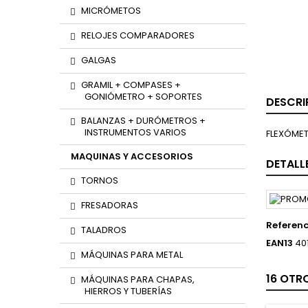
MICRÓMETOS
RELOJES COMPARADORES
GALGAS
GRAMIL + COMPASES +
GONIÓMETRO + SOPORTES
DESCRI
BALANZAS + DURÓMETROS +
INSTRUMENTOS VARIOS
FLEXÓMETR
MAQUINAS Y ACCESORIOS
DETALL
TORNOS
FRESADORAS
Referenc
TALADROS
EAN13
40
MÁQUINAS PARA METAL
16 OTR
MÁQUINAS PARA CHAPAS,
HIERROS Y TUBERÍAS