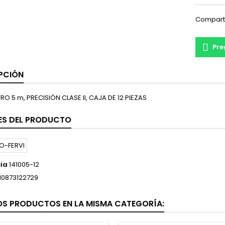
Compart
Pre
PCIÓN
O 5 m, PRECISIÓN CLASE II, CAJA DE 12 PIEZAS
ES DEL PRODUCTO
ia
141005-12
10873122729
OS PRODUCTOS EN LA MISMA CATEGORÍA: