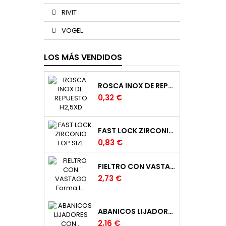
RIVIT
VOGEL
LOS MÁS VENDIDOS
ROSCA INOX DE REPUESTO H2,5XD
0,32 €
FAST LOCK ZIRCONIO TOP SIZE
0,83 €
FIELTRO CON VASTAGO FORMA L DE 20 X 25 EJE DE 6 MM.
2,73 €
ABANICOS LIJADORES CON MANGO EN TELA
2,16 €