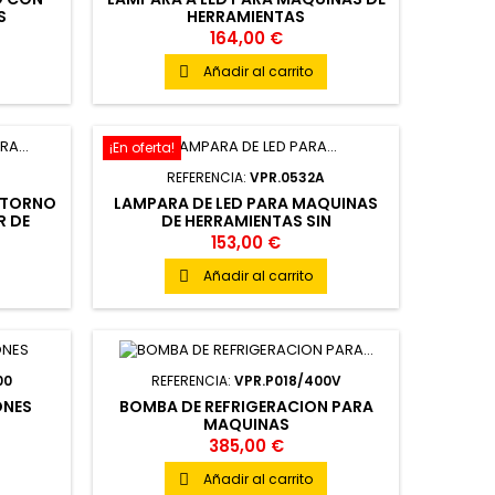
S
HERRAMIENTAS
164,00 €
Añadir al carrito

¡En oferta!
REFERENCIA:
VPR.0532A
 TORNO
LAMPARA DE LED PARA MAQUINAS
R DE
DE HERRAMIENTAS SIN
TRANSFORMADOR
153,00 €
Añadir al carrito

00
REFERENCIA:
VPR.P018/400V
ONES
BOMBA DE REFRIGERACION PARA
MAQUINAS
385,00 €
Añadir al carrito
