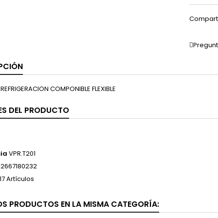
Compart
Pregunt
PCIÓN
 REFRIGERACION COMPONIBLE FLEXIBLE
ES DEL PRODUCTO
ia
VPR.T201
12667180232
17 Artículos
OS PRODUCTOS EN LA MISMA CATEGORÍA: