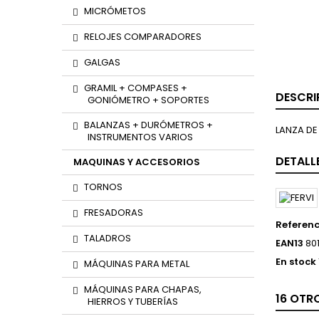
MICRÓMETOS
RELOJES COMPARADORES
GALGAS
GRAMIL + COMPASES +
DESCRI
GONIÓMETRO + SOPORTES
BALANZAS + DURÓMETROS +
LANZA DE
INSTRUMENTOS VARIOS
DETALL
MAQUINAS Y ACCESORIOS
TORNOS
FRESADORAS
Referenc
TALADROS
EAN13
80
En stock
MÁQUINAS PARA METAL
MÁQUINAS PARA CHAPAS,
16 OTR
HIERROS Y TUBERÍAS