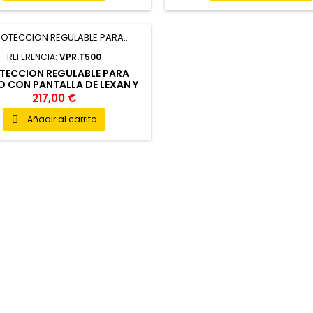
REFERENCIA:
VPR.T500
TECCION REGULABLE PARA
 CON PANTALLA DE LEXAN Y
ESTRUCTURA DE ACERO
217,00 €
Añadir al carrito
