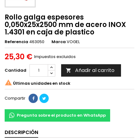
Rollo galga espesores
0,050x25x2500 mm de acero INOX
1.4301 en caja de plastico
Referencia
463050
Marca
VOGEL
25,30 €
Impuestos excluidos
Añadir al carrito
Cantidad


Últimas unidades en stock
Compartir
Pregunta sobre el producto en WhatsApp
DESCRIPCIÓN