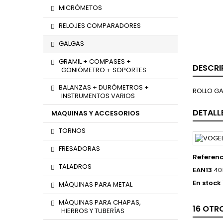
MICRÓMETOS
RELOJES COMPARADORES
GALGAS
GRAMIL + COMPASES +
DESCRI
GONIÓMETRO + SOPORTES
BALANZAS + DURÓMETROS +
ROLLO GA
INSTRUMENTOS VARIOS
DETALL
MAQUINAS Y ACCESORIOS
TORNOS
FRESADORAS
Referenc
TALADROS
EAN13
40
En stock
MÁQUINAS PARA METAL
MÁQUINAS PARA CHAPAS,
16 OTR
HIERROS Y TUBERÍAS