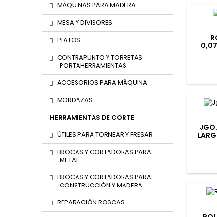
MÁQUINAS PARA MADERA
MESA Y DIVISORES
R
PLATOS
0,0
INOX 
CONTRAPUNTO Y TORRETAS
PORTAHERRAMIENTAS
ACCESORIOS PARA MÁQUINA
MORDAZAS
HERRAMIENTAS DE CORTE
JGO.
ÚTILES PARA TORNEAR Y FRESAR
LARG
C
BROCAS Y CORTADORAS PARA
METAL
BROCAS Y CORTADORAS PARA
CONSTRUCCIÓN Y MADERA
REPARACIÓN ROSCAS
ROL