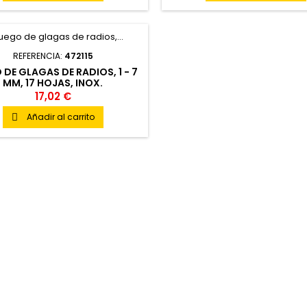
REFERENCIA:
472115
 DE GLAGAS DE RADIOS, 1 - 7
MM, 17 HOJAS, INOX.
17,02 €
Añadir al carrito
