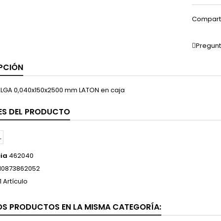
Compart
Pregunt
PCIÓN
LGA 0,040x150x2500 mm LATON en caja
ES DEL PRODUCTO
ia
462040
10873862052
1 Artículo
OS PRODUCTOS EN LA MISMA CATEGORÍA: