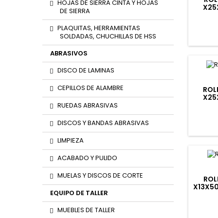
HOJAS DE SIERRA CINTA Y HOJAS
X25
DE SIERRA
1.
PLAQUITAS, HERRAMIENTAS
SOLDADAS, CHUCHILLAS DE HSS
ABRASIVOS
DISCO DE LAMINAS
CEPILLOS DE ALAMBRE
ROL
X25
1.
RUEDAS ABRASIVAS
DISCOS Y BANDAS ABRASIVAS
LIMPIEZA
ACABADO Y PULIDO
MUELAS Y DISCOS DE CORTE
ROL
X13X5
EQUIPO DE TALLER
MUEBLES DE TALLER