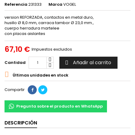
Referencia
231333
Marca
VOGEL
version REFORZADA, contactos en metal duro,
husillo Ø 8,0 mm, carraca tambor Ø 23,0 mm.,
cuerpo herradura martelee
con placas aislantes
67,10 €
Impuestos excluidos
Añadir al carrito
Cantidad


Últimas unidades en stock
Compartir
Pregunta sobre el producto en WhatsApp
DESCRIPCIÓN