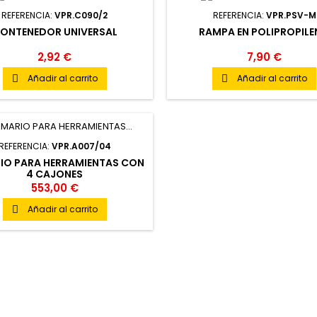
REFERENCIA:
VPR.C090/2
REFERENCIA:
VPR.PSV-M
ONTENEDOR UNIVERSAL
RAMPA EN POLIPROPIL
2,92 €
7,90 €
Añadir al carrito
Añadir al carrito


REFERENCIA:
VPR.A007/04
IO PARA HERRAMIENTAS CON
4 CAJONES
553,00 €
Añadir al carrito
