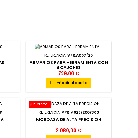
REFERENCIA:
VPR.A007/20
AS
ARMARIOS PARA HERRAMIENTA CON
9 CAJONES
729,00 €
Añadir al carrito

¡En oferta!
P
REFERENCIA:
VPR.M028/200/300
RA
MORDAZA DE ALTA PRECISION
2.080,00 €