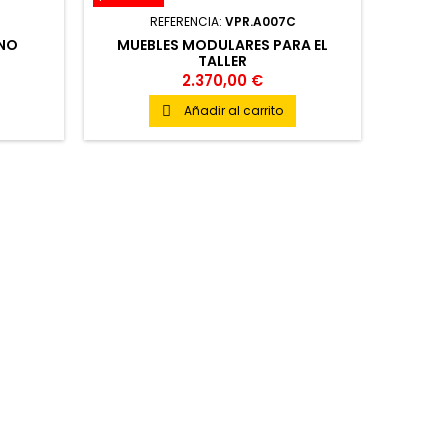
REFERENCIA:
VPR.A007C
ENO
MUEBLES MODULARES PARA EL
TALLER
2.370,00 €
Añadir al carrito
