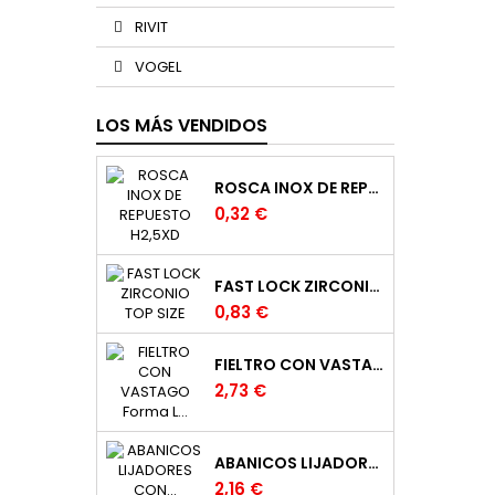
RIVIT
VOGEL
LOS MÁS VENDIDOS
ROSCA INOX DE REPUESTO H2,5XD
0,32 €
FAST LOCK ZIRCONIO TOP SIZE
0,83 €
FIELTRO CON VASTAGO FORMA L DE 20 X 25 EJE DE 6 MM.
2,73 €
ABANICOS LIJADORES CON MANGO EN TELA
2,16 €