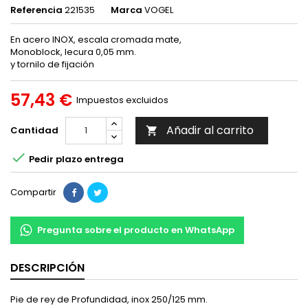
Referencia
221535
Marca
VOGEL
En acero INOX, escala cromada mate,
Monoblock, lecura 0,05 mm.
y tornilo de fijación
57,43 €
Impuestos excluidos
Añadir al carrito
Cantidad


Pedir plazo entrega
Compartir
Pregunta sobre el producto en WhatsApp
DESCRIPCIÓN
Pie de rey de Profundidad, inox 250/125 mm.