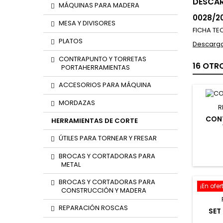
DESCA
MÁQUINAS PARA MADERA
0028/2
MESA Y DIVISORES
FICHA TE
PLATOS
Descarga
CONTRAPUNTO Y TORRETAS
16 OTR
PORTAHERRAMIENTAS
ACCESORIOS PARA MÁQUINA
MORDAZAS
R
CON
HERRAMIENTAS DE CORTE
ÚTILES PARA TORNEAR Y FRESAR
BROCAS Y CORTADORAS PARA
METAL
BROCAS Y CORTADORAS PARA
¡En ofer
CONSTRUCCIÓN Y MADERA
REPARACIÓN ROSCAS
SET