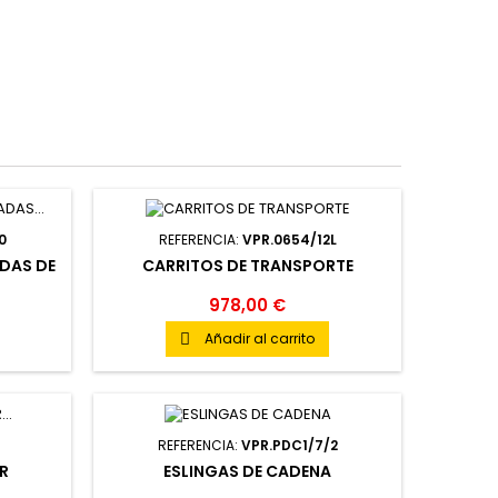
0
REFERENCIA:
VPR.0654/12L
DAS DE
CARRITOS DE TRANSPORTE
978,00 €
Añadir al carrito

REFERENCIA:
VPR.PDC1/7/2
ER
ESLINGAS DE CADENA