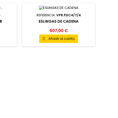
0
REFERENCIA:
VPR.PDC4/7/4
ER
ESLINGAS DE CADENA
607,00 €
Añadir al carrito
