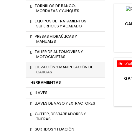
TORNILLOS DE BANCO,
MORDAZAS Y YUNQUES
EQUIPOS DE TRATAMIENTOS
CA
SUPERFICIES Y ACABADO
PRESAS HIDRAÚLICAS Y
MANUALES
TALLER DE AUTOMÓVILES Y
MOTOCICLETAS
¡En ofer
ELEVACIÓN Y MANIPULACIÓN DE
CARGAS
GAT
HERRAMIENTAS
LLAVES
LLAVES DE VASO Y EXTRACTORES
CUTTER, DESBARBADORES Y
TIJERAS
SURTIDOS Y FIJACIÓN