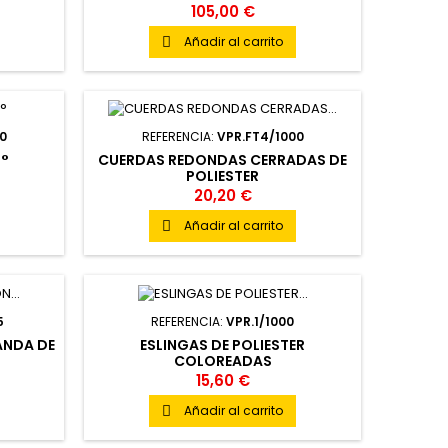
105,00 €
Añadir al carrito

0
REFERENCIA:
VPR.FT4/1000
5°
CUERDAS REDONDAS CERRADAS DE
POLIESTER
20,20 €
Añadir al carrito

5
REFERENCIA:
VPR.1/1000
ANDA DE
ESLINGAS DE POLIESTER
COLOREADAS
15,60 €
Añadir al carrito
