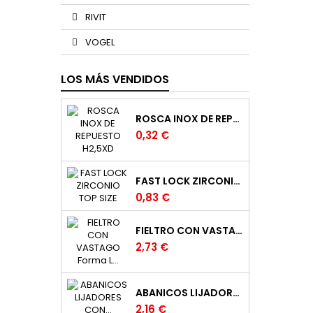
RIVIT
VOGEL
LOS MÁS VENDIDOS
ROSCA INOX DE REPUESTO H2,5XD
0,32 €
FAST LOCK ZIRCONIO TOP SIZE
0,83 €
FIELTRO CON VASTAGO FORMA L DE 20 X 25 EJE DE 6 MM.
2,73 €
ABANICOS LIJADORES CON MANGO EN TELA
2,16 €