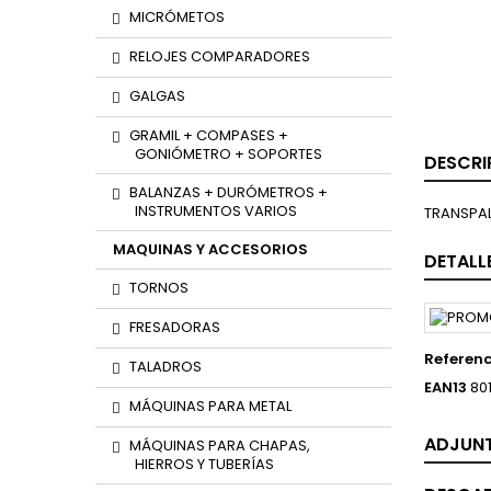
MICRÓMETOS
RELOJES COMPARADORES
GALGAS
GRAMIL + COMPASES +
GONIÓMETRO + SOPORTES
DESCRI
BALANZAS + DURÓMETROS +
INSTRUMENTOS VARIOS
TRANSPAL
MAQUINAS Y ACCESORIOS
DETALL
TORNOS
FRESADORAS
Referenc
TALADROS
EAN13
80
MÁQUINAS PARA METAL
ADJUN
MÁQUINAS PARA CHAPAS,
HIERROS Y TUBERÍAS