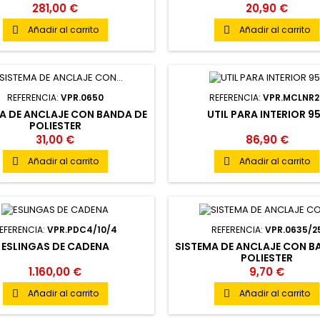
281,00 €
20,90 €
Añadir al carrito
Añadir al carrito


REFERENCIA:
VPR.0650
REFERENCIA:
VPR.MCLNR2
A DE ANCLAJE CON BANDA DE
UTIL PARA INTERIOR 9
POLIESTER
31,00 €
86,90 €
Añadir al carrito
Añadir al carrito


EFERENCIA:
VPR.PDC4/10/4
REFERENCIA:
VPR.0635/2
ESLINGAS DE CADENA
SISTEMA DE ANCLAJE CON B
POLIESTER
1.160,00 €
9,70 €
Añadir al carrito
Añadir al carrito

