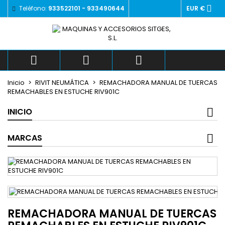

Teléfono:
933522101 - 933490644
EUR €



Inicio
RIVIT NEUMÁTICA
REMACHADORA MANUAL DE TUERCAS
REMACHABLES EN ESTUCHE RIV901C
INICIO
MARCAS
REMACHADORA MANUAL DE TUERCAS