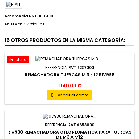
Referencia
RVT.3687800
En stock
4 Artículos
16 OTROS PRODUCTOS EN LA MISMA CATEGORÍA:
¡En oferta!
REFERENCIA:
RVT.2237000
REMACHADORA TUERCAS M 3 - 12 RIV998
1.140,00 €
Añadir al carrito

REFERENCIA:
RVT.6653600
RIV930 REMACHADORA OLEONEUMÁTICA PARA TUERCAS
DE M3 A M12