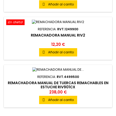
Añadir al carrito

¡En oferta!
REFERENCIA:
RVT.1249900
REMACHADORA MANUAL RIV2
12,20 €
Añadir al carrito

REFERENCIA:
RVT.4499500
REMACHADORA MANUAL DE TUERCAS REMACHABLES EN
ESTUCHE RIV901CX
238,00 €
Añadir al carrito
