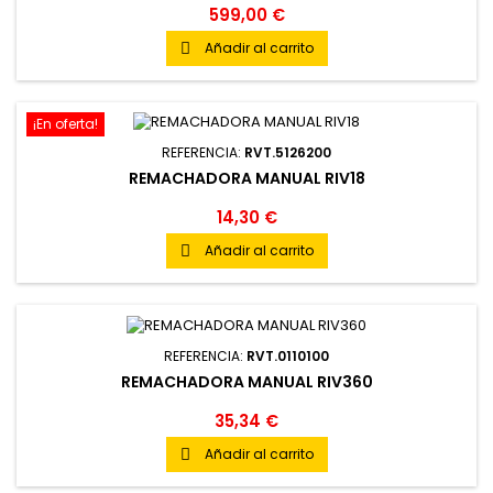
599,00 €
Añadir al carrito

¡En oferta!
REFERENCIA:
RVT.5126200
REMACHADORA MANUAL RIV18
14,30 €
Añadir al carrito

REFERENCIA:
RVT.0110100
REMACHADORA MANUAL RIV360
35,34 €
Añadir al carrito
