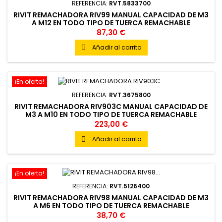
REFERENCIA:
RVT.5833700
RIVIT REMACHADORA RIV99 MANUAL CAPACIDAD DE M3
A M12 EN TODO TIPO DE TUERCA REMACHABLE
87,30 €
Añadir al carrito

¡En oferta!
REFERENCIA:
RVT.3675800
RIVIT REMACHADORA RIV903C MANUAL CAPACIDAD DE
M3 A M10 EN TODO TIPO DE TUERCA REMACHABLE
223,00 €
Añadir al carrito

¡En oferta!
REFERENCIA:
RVT.5126400
RIVIT REMACHADORA RIV98 MANUAL CAPACIDAD DE M3
A M6 EN TODO TIPO DE TUERCA REMACHABLE
38,70 €