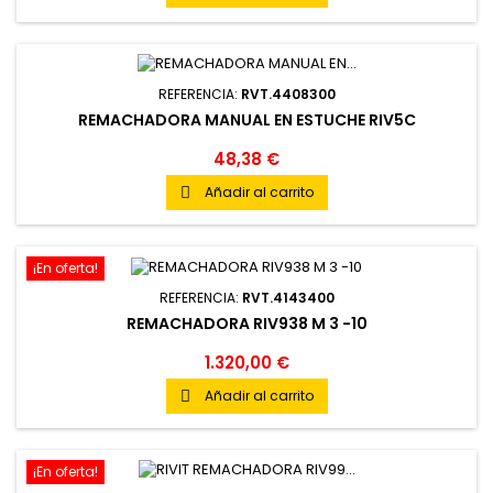
REFERENCIA:
RVT.4408300
REMACHADORA MANUAL EN ESTUCHE RIV5C
48,38 €
Añadir al carrito

¡En oferta!
REFERENCIA:
RVT.4143400
REMACHADORA RIV938 M 3 -10
1.320,00 €
Añadir al carrito

¡En oferta!