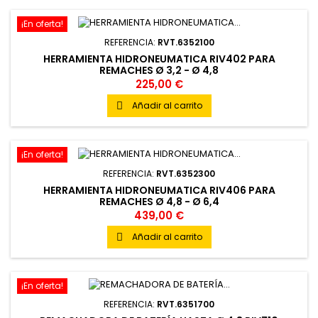
¡En oferta!
REFERENCIA:
RVT.6352100
HERRAMIENTA HIDRONEUMATICA RIV402 PARA
REMACHES Ø 3,2 - Ø 4,8
225,00 €
Añadir al carrito

¡En oferta!
REFERENCIA:
RVT.6352300
HERRAMIENTA HIDRONEUMATICA RIV406 PARA
REMACHES Ø 4,8 - Ø 6,4
439,00 €
Añadir al carrito

¡En oferta!
REFERENCIA:
RVT.6351700