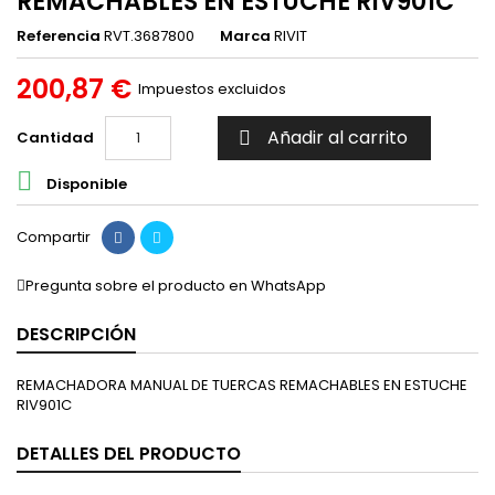
REMACHABLES EN ESTUCHE RIV901C
Referencia
RVT.3687800
Marca
RIVIT
200,87 €
Impuestos excluidos
Añadir al carrito
Cantidad


Disponible
Compartir
Pregunta sobre el producto en WhatsApp
DESCRIPCIÓN
REMACHADORA MANUAL DE TUERCAS REMACHABLES EN ESTUCHE
RIV901C
DETALLES DEL PRODUCTO