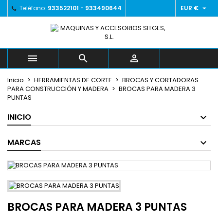

Teléfono:
933522101 - 933490644
EUR €
×
×
×
Añadir a la lista de deseos
((title))
Iniciar sesión
Debe iniciar sesión para guardar productos en su
((label))
lista de deseos.
add_circle_outline



Crear nueva lista
Inicio
HERRAMIENTAS DE CORTE
BROCAS Y CORTADORAS
((cancelText))
((loginText))
PARA CONSTRUCCIÓN Y MADERA
BROCAS PARA MADERA 3
((cancelText))
((createText))
PUNTAS
INICIO
MARCAS
BROCAS PARA MADERA 3 PUNTAS