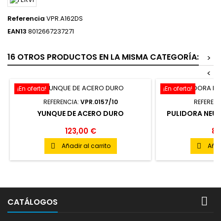
Referencia
VPR.A162DS
EAN13
8012667237271
16 OTROS PRODUCTOS EN LA MISMA CATEGORÍA:
>
<
¡En oferta!
¡En oferta!
REFERENCIA:
VPR.0157/10
REFERENC
YUNQUE DE ACERO DURO
PULIDORA NEUM
1
123,00 €
88
Añadir al carrito
Añad



CATÁLOGOS